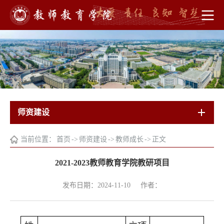
师资建设
当前位置：
首页
->
师资建设
->
教师成长
->
正文
2021-2023教师教育学院教研项目
发布日期：2024-11-10
作者：