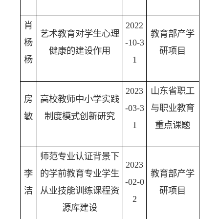
肖
2022
艺术教育对学生心理
教育部产学
杨
-10-3
健康的建设作用
研项目
杨
1
2023
山东省职工
房
高校教师中小学实践
-03-3
与职业教育
敏
制度模式创新研究
1
重点课题
师范专业认证背景下
2023
李
的学前教育专业学生
教育部产学
-02-0
洁
从业技能训练课程资
研项目
2
源库建设