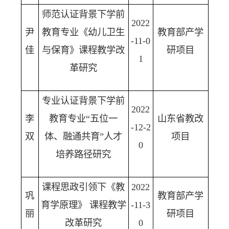
师范认证背景下学前
2022
尹
教育专业《幼儿卫生
教育部产学
-11-0
佳
与保育》课程教学改
研项目
1
革研究
专业认证背景下学前
2022
李
教育专业“五位一
山东省教改
-12-2
双
体、融通共育”人才
项目
0
培养路径研究
课程思政引领下《教
2022
巩
教育部产学
育学原理》 课程教学
-11-3
丽
研项目
改革研究
0