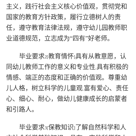
主义，践行社会主义核心价值观，贯彻党和
国家的教育方针政策，履行立德树人的责
任，遵守教育法律法规，遵守幼儿园教师职
业道德规范，立志成为“四有”好老师。
毕业要求
教育情怀
具有从教意愿，认
2[
]
同幼儿教师工作的意义和专业性
具有积极的
,
情感、端正的态度和正确的价值观。尊重幼
儿人格，树立科学的儿童观
富有爱心、责任
,
心、细心、耐心，做幼儿健康成长的启蒙者
和引路人。
毕业要求
保教知识
了解自然科学和人
3[
]