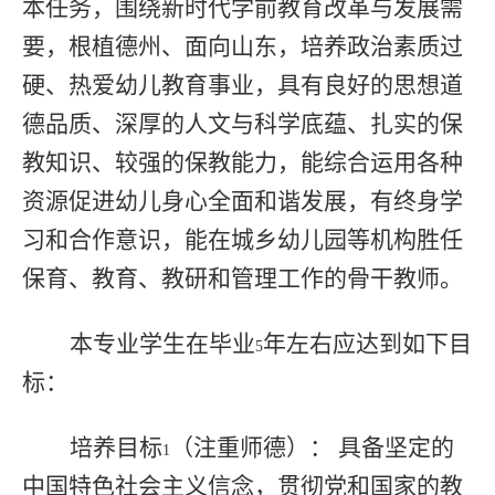
本任务，围绕新时代学前教育改革与发展需
要，根植德州、面向山东，培养政治素质过
硬、热爱幼儿教育事业，具有良好的思想道
德品质、深厚的人文与科学底蕴、扎实的保
教知识、较强的保教能力，能综合运用各种
资源促进幼儿身心全面和谐发展，有终身学
习和合作意识，能在城乡幼儿园等机构胜任
保育、教育、教研和管理工作的骨干教师。
本专业学生在毕业
年左右应达到如下目
5
标：
培养目标
（
注重师德）
： 具备坚定的
1
中国特色社会主义信念，贯彻党和国家的教