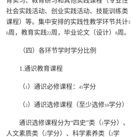
育实习、教育研习和其他实践课程（专业性
社会实践活动、创业实践活动、技能训练类
课程）等。集中安排的实践性教学环节共计
3
周，教育实践
周，毕业论文（设计）
周。
0
22
8
（四）各环节学时学分比例
1.
通识教育课程
（
）通识必修课程：
学分
1
41
（
）通识选修课程（至少选修
学分）
2
10
通识选修课程分为“四史”类（
学分）、
1
人文素质类（
学分）、科学素养类（
学
2
2