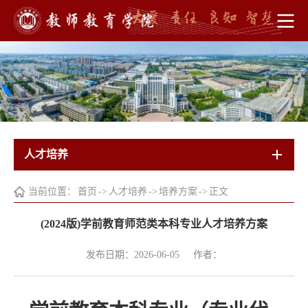
人才培养
当前位置：
首页
->
人才培养
->
培养方案
->
正文
(2024版)学前教育师范类本科专业人才培养方案
发布日期：2026-06-05
作者：