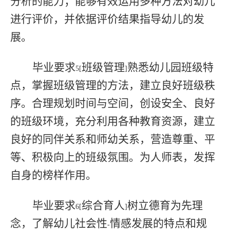
分析的能力；能够有效运用多种方法对幼儿
进行评价，并依据评价结果指导幼儿的发
展。
毕业要求
班级管理
熟悉幼儿园班级特
5[
]
点，掌握班级管理的方法，建立良好班级秩
序。合理规划时间与空间，创设安全、良好
的班级环境，充分利用各种教育资源，建立
良好的同伴关系和师幼关系，营造尊重、平
等、积极向上的班级氛围。为人师表，发挥
自身的榜样作用。
毕业要求
综合育人
树立德育为先理
6[
]
念，了解幼儿社会性
情感发展的特点和规
-