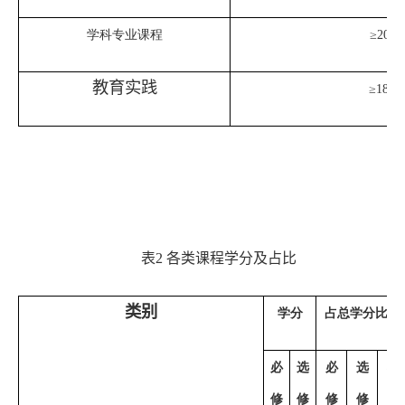
学科专业课程
≥
20%
教育实践
≥
18
周
表
2
各类课程学分及占比
类别
学分
占总学分比例
必
选
必
选
小
修
修
修
修
计