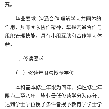
究。
毕业要求
沟通合作
理解学习共同体的
8[
]
作用，具有团队协作精神，掌握沟通合作与
组织管理技能，具有小组互助和合作学习体
验。
修读要求
二、
（一）修读年限与授予学位
本科基本修业年限为四年，弹性修业年
限为三至八年。毕业最低修读学分为
分，
160
达到学士学位授予条件者授予教育学学士学