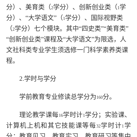
分）、美育类（
学分）、创新创业类（
学
2
1
分）、“大学语文”（
学分）、国际视野类
1
（
学分）七个模块。其中“四史类”“美育类”
2
“创新创业类”课程及“大学语文”为限选，人
文社科类专业学生须选修一门科学素养类课
程。
2.
学时与学分
学前教育专业修读总学分为
分。
160
理论教学课每
学时计
学分；实验课、
16
1
计算机上机和其它技能课等每
学时计
学
32
1
分；教育见习、教育实习、教育研习等集中