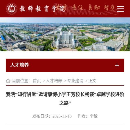
人才培养
当前位置：
首页
->
人才培养
->
专业建设
->
正文
我院“知行讲堂”邀请康博小学王芳校长畅谈“卓越学校进阶
之路”
发布日期：2025-11-13
作者：李敏