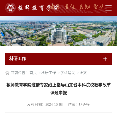
科研工作
当前位置：
首页
->
科研工作
->
学科建设
->
正文
教师教育学院邀请专家线上指导山东省本科院校教学改革
课题申报
发布日期：2024-10-08
作者：杨莲莲