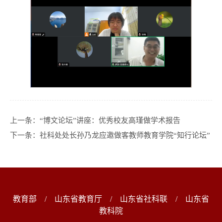
上一条：
“博文论坛”讲座：优秀校友高瑾做学术报告
下一条：
社科处处长孙乃龙应邀做客教师教育学院“知行论坛”
教育部
/
山东省教育厅
/
山东省社科联
/
山东省
教科院