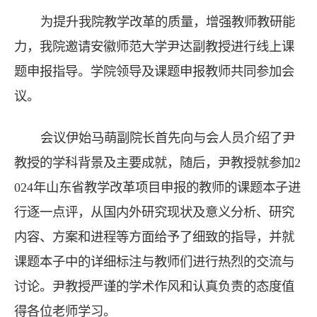
为提升我院教学改革的质量，增强教师教研能
力，我院邀请安徽师范大学尹达副教授进行线上课
题申报指导。学院领导及课题申报教师共同参加会
议。
会议伊始马萌副院长首先向与会人员介绍了尹
教授的学科背景及主要成就，随后，尹教授就参加2
024年山东省教学改革项目申报的教师的课题本子进
行逐一点评，从国内外研究现状及意义分析、研究
内容、方案和进程等方面给予了细致的指导，并就
课题本子中的详细标注与教师们进行热烈的交流与
讨论。尹教授严谨的学术作风和认真负责的态度值
得各位老师学习。