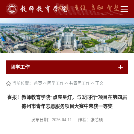
团学工作
当前位置：
首页
->
团学工作
->
共青团工作
->
正文
喜报！教师教育学院“点亮星灯，与爱同行”项目在第四届
德州市青年志愿服务项目大赛中荣获一等奖
发布日期：2026-04-11
作者：张芯硕