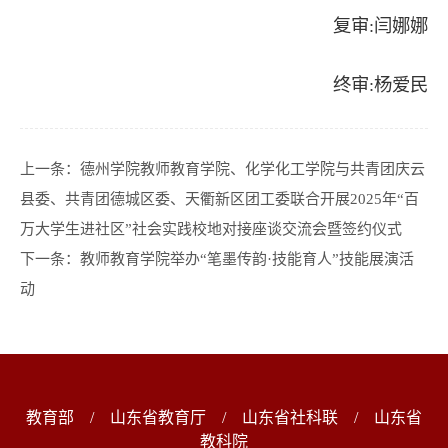
复审:闫娜娜
终审:杨爱民
上一条：
德州学院教师教育学院、化学化工学院与共青团庆云
县委、共青团德城区委、天衢新区团工委联合开展2025年“百
万大学生进社区”社会实践校地对接座谈交流会暨签约仪式
下一条：
教师教育学院举办“笔墨传韵·技能育人”技能展演活
动
教育部
/
山东省教育厅
/
山东省社科联
/
山东省
教科院