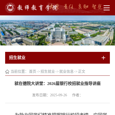
招生就业
当前位置：
首页
->
招生就业
->
就业信息
->
正文
就在德院大讲堂：2026届银行校招就业指导讲座
发布日期：2025-09-26
作者：