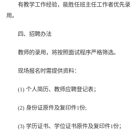
有教学工作经验，能胜任班主任工作者优先录
用。
四、招聘办法
教师的录用，将按照面试程序严格筛选。
现场报名时需提供资料：
(1) 个人简历、教师应聘登记表；
(2) 身份证原件及复印件1份;
(3) 学历证书、学位证书原件及复印件1份；