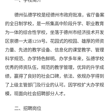
一、学校简介
德州弘德学校是经德州市政府批准，省厅备案
的全日制学校，是一所集高中阶段升学、职业教育
为一体的综合性学校，坐落于德州市经济技术开发
区崇德一大道1259号。花园式的校园、雄厚的师资
力量、先进的教学设备、信息化的课堂教学、管理
科学规范、办学特色鲜明。办学多年来，弘德学校
优秀的师资队伍，规范的教学管理，优异的升学成
绩，赢得了良好的社会口碑，依法、依规办学得到
了上级主管部门及行业的认可。因学校扩大办学规
模，现面向社会招聘部分人才。
二、招聘岗位