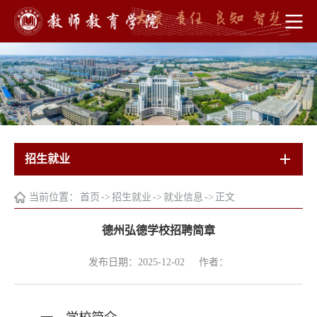
招生就业
当前位置：
首页
->
招生就业
->
就业信息
->
正文
德州弘德学校招聘简章
发布日期：2025-12-02
作者：