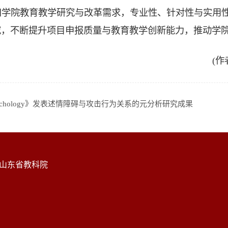
扣学院教育教学研究与改革需求，专业性、针对性与实用
究，不断提升项目申报质量与教育教学创新能力，推动学
(
Psychology》发表述情障碍与攻击行为关系的元分析研究成果
山东省教科院