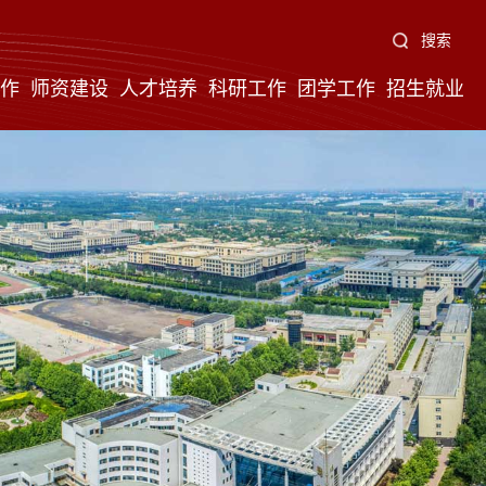
搜索
作
师资建设
人才培养
科研工作
团学工作
招生就业