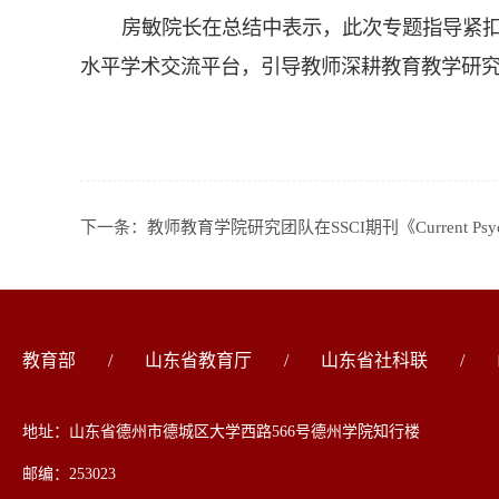
房敏院长在总结中表示，此次专题指导紧
水平学术交流平台，引导教师深耕教育教学研
下一条：
教师教育学院研究团队在SSCI期刊《Current 
教育部
/
山东省教育厅
/
山东省社科联
/
地址：山东省德州市德城区大学西路566号德州学院知行楼
邮编：253023