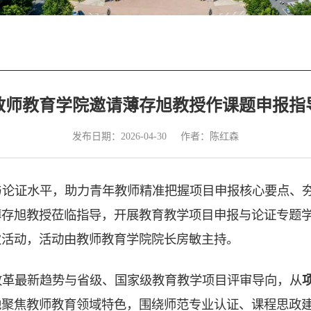
教师教育学院邀请薄存旭教授作课题申报指
发布日期：2026-04-30
作者：陈红森
论证水平，助力青年教师精准把握项目申报核心要点、夯实教
薄存旭教授莅临指导，开展教育教学项目申报与论证专题
次活动，活动由教师教育学院院长房敏主持。
改革最新趋势与省级、国家级教育教学项目评审导向，从
他聚焦教师教育领域特色，围绕师范专业认证、课程思政