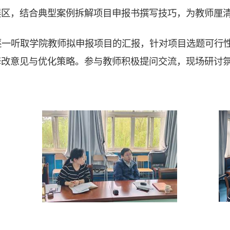
误区，结合典型案例拆解项目申报书撰写技巧，为教师厘
逐一听取学院教师拟申报项目的汇报，针对项目选题可行
修改意见与优化策略。参与教师积极提问交流，现场研讨