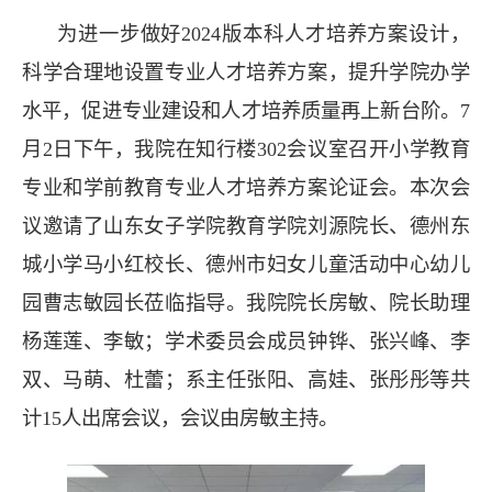
为进一步做好
2024
版本科人才培养方案设计，
科学合理地设置专业人才培养方案，提升学院办学
水平，促进专业建设和人才培养质量再上新台阶。
7
月
2
日下午，我院在知行楼
302
会议室召开小学教育
专业和学前教育专业人才培养方案论证会。本次会
议邀请了山东女子学院教育学院刘源院长、德州东
城小学马小红校长、德州市妇女儿童活动中心幼儿
园曹志敏园长莅临指导。我院院长房敏、院长助理
杨莲莲、李敏；学术委员会成员钟铧、张兴峰、李
双、马萌、杜蕾；系主任张阳、高娃、张彤彤等共
计
15
人出席会议，会议由房敏主持。