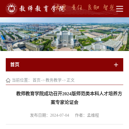
首页
当前位置：
首页
->
教务教学
->
正文
教师教育学院成功召开2024版师范类本科人才培养方
案专家论证会
发布日期：2024-07-04
作者：孟维程