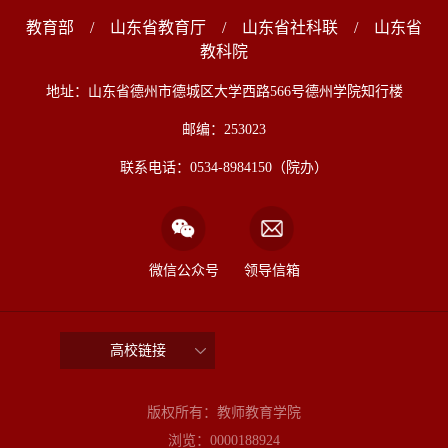
教育部
/
山东省教育厅
/
山东省社科联
/
山东省
教科院
地址：山东省德州市德城区大学西路566号德州学院知行楼
邮编：253023
联系电话：0534-8984150（院办）
微信公众号
领导信箱
高校链接
版权所有：教师教育学院
浏览：
0000188924