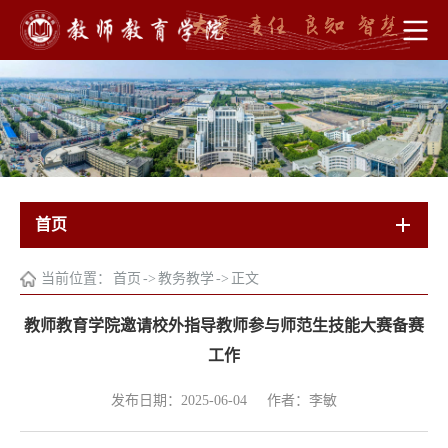
首页
当前位置：
首页
->
教务教学
->
正文
教师教育学院邀请校外指导教师参与师范生技能大赛备赛
工作
发布日期：2025-06-04
作者：李敏