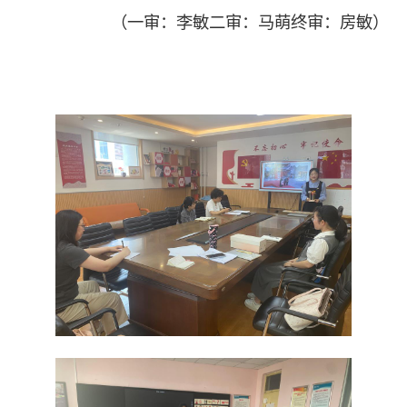
（一审：李敏二审：马萌终审：房敏）